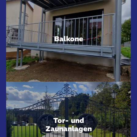
Balkone
Tor- und
Zaunanlagen