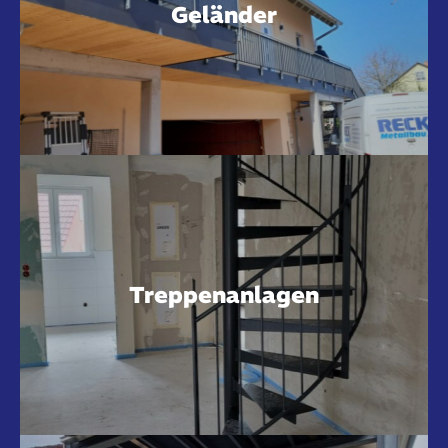
Geländer
Treppenanlagen