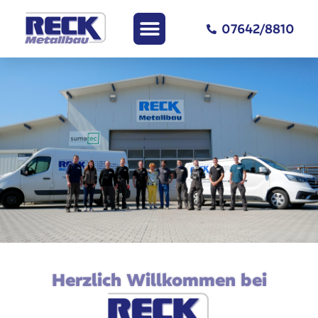
07642/8810
Herzlich Willkommen bei