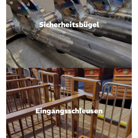
Sicherheitsbügel
Eingangsschleusen