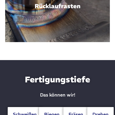
Rücklaufrasten
Fertigungstiefe
Das können wir!
Schweißen
Biegen
Fräsen
Drehen