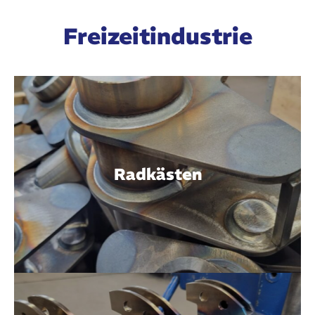
Freizeitindustrie
Radkästen