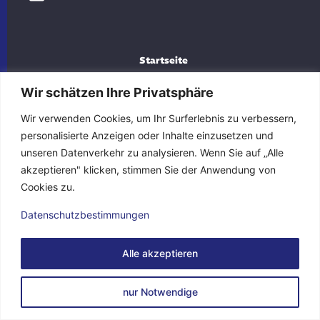
Startseite
Unternehmen
Wir schätzen Ihre Privatsphäre
Kontakt
Wir verwenden Cookies, um Ihr Surferlebnis zu verbessern,
personalisierte Anzeigen oder Inhalte einzusetzen und
Impressum
unseren Datenverkehr zu analysieren. Wenn Sie auf „Alle
akzeptieren" klicken, stimmen Sie der Anwendung von
Datenschutzerklärung
Cookies zu.
Datenschutzbestimmungen
Metallbau Reck
2026
Alle akzeptieren
nur Notwendige