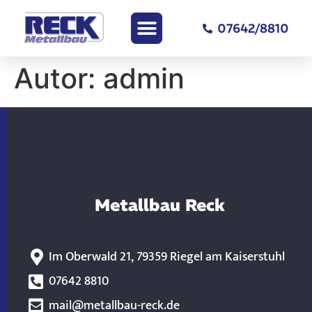
07642/8810
Autor:
admin
Metallbau Reck
Im Oberwald 21, 79359 Riegel am Kaiserstuhl
07642 8810
mail@metallbau-reck.de